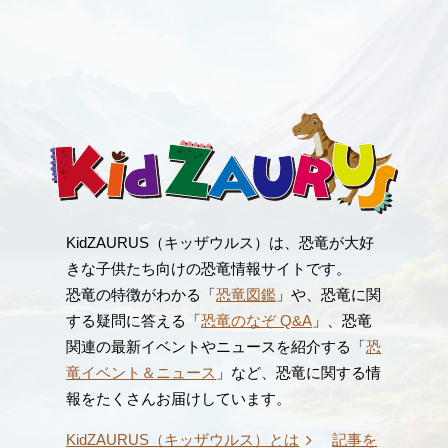
KidZAURUS（キッザウルス）は、恐竜が大好
きな子供たち向けの恐竜情報サイトです。
恐竜の特徴がわかる「
恐竜図鑑
」や、恐竜に関
する疑問に答える「
恐竜のなぞ Q&A
」、恐竜
関連の最新イベントやニュースを紹介する「
恐
竜イベント＆ニュース
」など、恐竜に関する情
報をたくさんお届けしています。
KidZAURUS（キッザウルス）とは
記事を