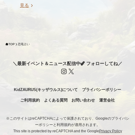
見る
TOP
恐竜占い
＼最新イベント＆ニュース配信中🦖 フォローしてね／
Instagram
X
KidZAURUS(キッザウルス)について
プライバシーポリシー
ご利用規約
よくある質問
お問い合わせ
運営会社
※このサイトはreCAPTCHAによって保護されており、Googleのプライバシ
ーポリシーと利用規約が適用されます。
This site is protected by reCAPTCHA and the Google
Privacy Policy