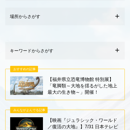
場所からさがす
キーワードからさがす
おすすめの記事
【福井県立恐竜博物館 特別展】
「竜脚類～大地を揺るがした地上
最大の生き物～」開催！
みんながよんでる記事
【映画『ジュラシック・ワールド
／復活の大地』】7/31 日本テレビ