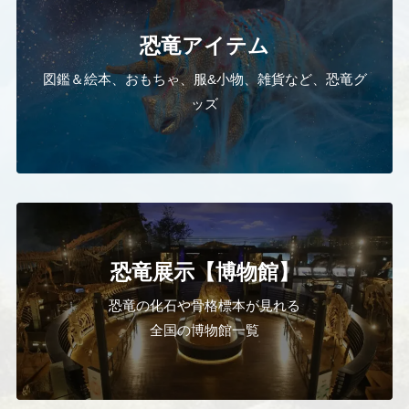
恐竜アイテム
図鑑＆絵本、おもちゃ、服&小物、雑貨など、恐竜グ
ッズ
恐竜展示【博物館】
恐竜の化石や骨格標本が見れる
全国の博物館一覧