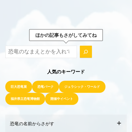
ほかの記事もさがしてみてね
ほかの記事もさがしてみてね！
人気のキーワード
巨大恐竜展
恐竜パーク
ジュラシック・ワールド
福井県立恐竜博物館
開催中イベント
恐竜の名前からさがす