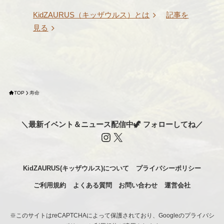
KidZAURUS（キッザウルス）とは
記事を
見る
TOP
寿命
＼最新イベント＆ニュース配信中🦖 フォローしてね／
Instagram
X
KidZAURUS(キッザウルス)について
プライバシーポリシー
ご利用規約
よくある質問
お問い合わせ
運営会社
※このサイトはreCAPTCHAによって保護されており、Googleのプライバシ