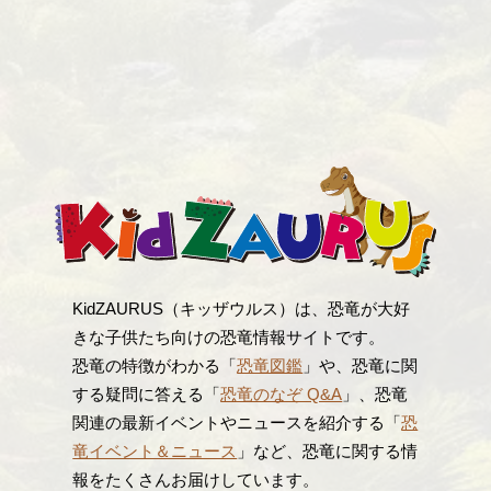
KidZAURUS（キッザウルス）は、恐竜が大好
きな子供たち向けの恐竜情報サイトです。
恐竜の特徴がわかる「
恐竜図鑑
」や、恐竜に関
する疑問に答える「
恐竜のなぞ Q&A
」、恐竜
関連の最新イベントやニュースを紹介する「
恐
竜イベント＆ニュース
」など、恐竜に関する情
報をたくさんお届けしています。