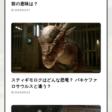
前の意味は？
2025/02/27
スティギモロクはどんな恐竜？ パキケファ
ロサウルスと違う？
2024/05/23