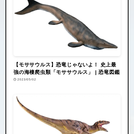
【モササウルス】恐竜じゃないよ！ 史上最
強の海棲爬虫類「モササウルス」 | 恐竜図鑑
2023/05/02