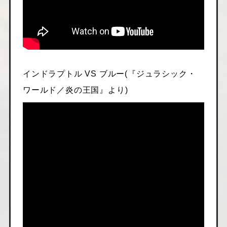
インドラプトル VS ブルー(『ジュラシック・
ワールド／炎の王国』より)