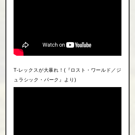
T-レックスが大暴れ！(『ロスト・ワールド／ジ
ュラシック・パーク』より)