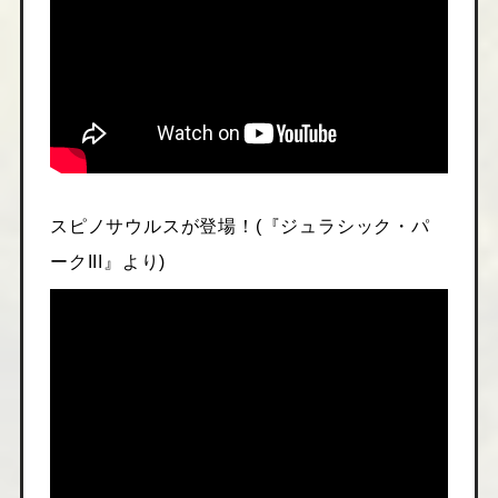
スピノサウルスが登場！(『ジュラシック・パ
ークIII』より)