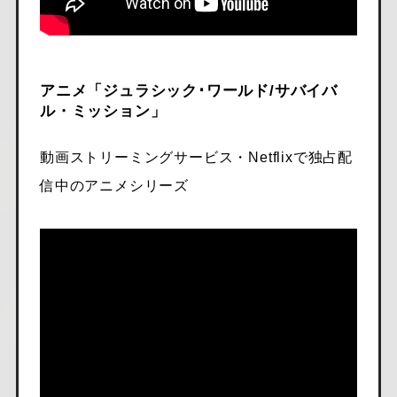
アニメ「ジュラシック･ワールド/サバイバ
ル・ミッション」
動画ストリーミングサービス・Netflixで独占配
信中のアニメシリーズ