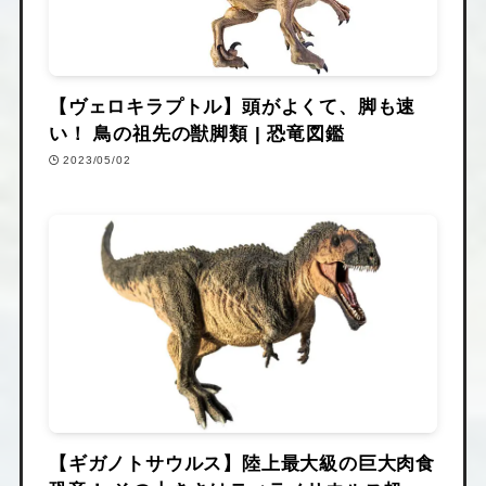
【ヴェロキラプトル】頭がよくて、脚も速
い！ 鳥の祖先の獣脚類 | 恐竜図鑑
2023/05/02
【ギガノトサウルス】陸上最大級の巨大肉食