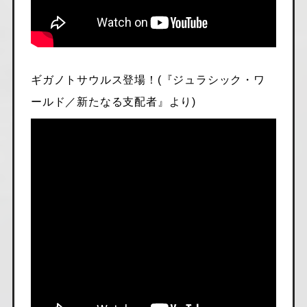
ギガノトサウルス登場！(『ジュラシック・ワ
ールド／新たなる支配者』より)