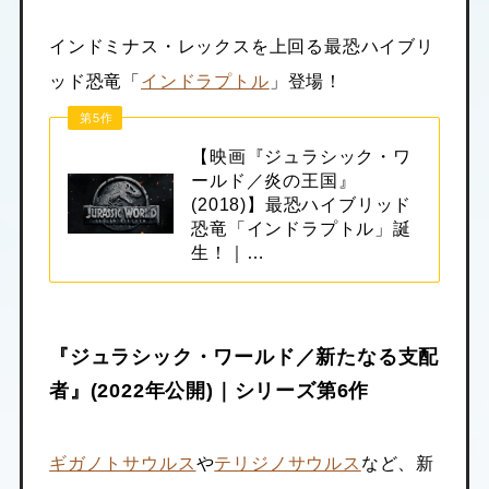
インドミナス・レックスを上回る最恐ハイブリ
ッド恐竜「
インドラプトル
」登場！
第5作
【映画『ジュラシック・ワ
ールド／炎の王国』
(2018)】最恐ハイブリッド
恐竜「インドラプトル」誕
生！｜…
『ジュラシック・ワールド／新たなる支配
者』(2022年公開)｜シリーズ第6作
ギガノトサウルス
や
テリジノサウルス
など、新