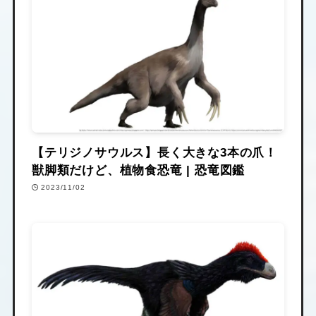
【テリジノサウルス】長く大きな3本の爪！
獣脚類だけど、植物食恐竜 | 恐竜図鑑
2023/11/02