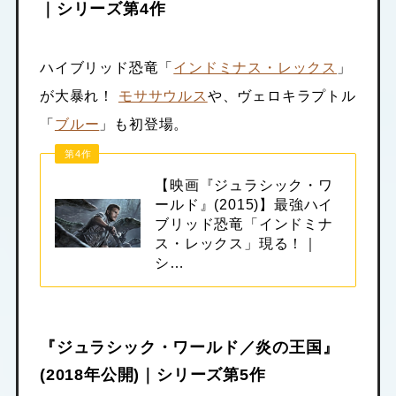
｜シリーズ第4作
ハイブリッド恐竜「
インドミナス・レックス
」
が大暴れ！
モササウルス
や、ヴェロキラプトル
「
ブルー
」も初登場。
第4作
【映画『ジュラシック・ワ
ールド』(2015)】最強ハイ
ブリッド恐竜「インドミナ
ス・レックス」現る！｜
シ…
『ジュラシック・ワールド／炎の王国』
(2018年公開)｜シリーズ第5作