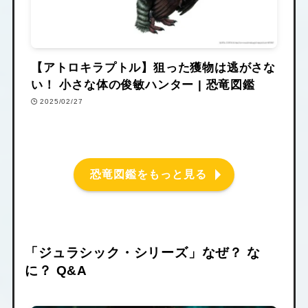
【アトロキラプトル】狙った獲物は逃がさな
い！ 小さな体の俊敏ハンター | 恐竜図鑑
2025/02/27
恐竜図鑑をもっと見る
「ジュラシック・シリーズ」なぜ？ な
に？ Q&A