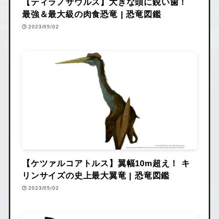
【ティラノサウルス】大きな頭に鋭い歯！
最強＆最大級の肉食恐竜 | 恐竜図鑑
2023/05/02
【ケツァルコアトルス】翼幅10m超え！ キ
リンサイズの史上最大翼竜 | 恐竜図鑑
2023/05/02