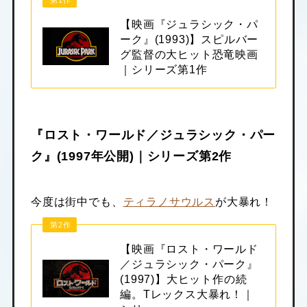
【映画『ジュラシック・パ
ーク』(1993)】スピルバー
グ監督の大ヒット恐竜映画
｜シリーズ第1作
『ロスト・ワールド／ジュラシック・パー
ク』(1997年公開)｜シリーズ第2作
今度は街中でも、
ティラノサウルス
が大暴れ！
第2作
【映画『ロスト・ワールド
／ジュラシック・パーク』
(1997)】大ヒット作の続
編。Tレックス大暴れ！｜