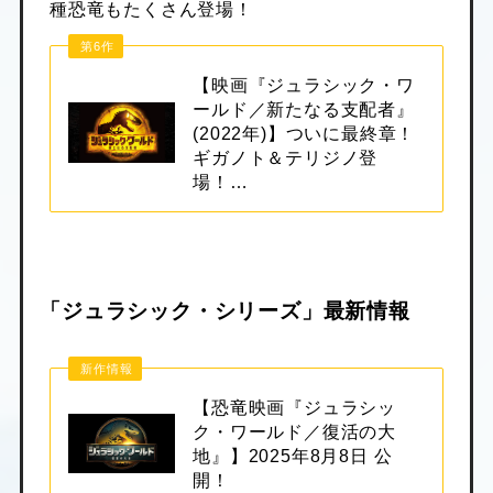
種恐竜もたくさん登場！
第6作
【映画『ジュラシック・ワ
ールド／新たなる支配者』
(2022年)】ついに最終章！
ギガノト＆テリジノ登
場！…
「ジュラシック・シリーズ」最新情報
新作情報
【恐竜映画『ジュラシッ
ク・ワールド／復活の大
地』】2025年8月8日 公
開！