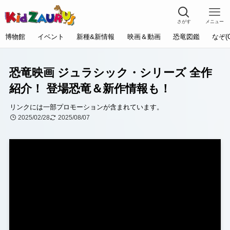
さがす
メニュー
博物館
イベント
新種&新情報
映画＆動画
恐竜図鑑
なぞ(
恐竜映画 ジュラシック・シリーズ 全作
紹介！ 登場恐竜＆新作情報も！
リンクには一部プロモーションが含まれています。
2025/02/28
2025/08/07