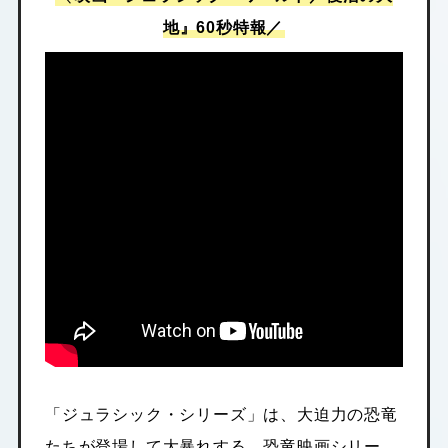
地』60秒特報／
「ジュラシック・シリーズ」は、大迫力の恐竜
たちが登場して大暴れする、恐竜映画シリー