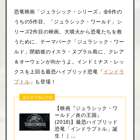
恐竜映画「ジュラシック・シリーズ」全6作の
うちの5作目、「ジュラシック・ワールド」シ
リーズ2作目の映画。大噴火から恐竜たちを救
うために、テーマパーク「ジュラシック・ワー
ルド」閉鎖後のイスラ・ヌブラル島に、クレア
＆オーウェンが向かうよ。インドミナス・レッ
クスを上回る最恐ハイブリッド恐竜「
インドラ
プトル
」も登場！
あわせて読んでね
【映画『ジュラシック・ワ
ールド／炎の王国』
(2018)】最恐ハイブリッド
恐竜「インドラプトル」誕
生！｜…