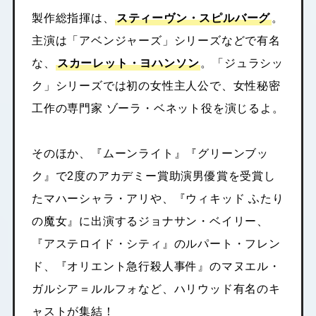
製作総指揮は、
スティーヴン・スピルバーグ
。
主演は「アベンジャーズ」シリーズなどで有名
な、
スカーレット・ヨハンソン
。「ジュラシッ
ク」シリーズでは初の女性主人公で、女性秘密
工作の専門家 ゾーラ・ベネット役を演じるよ。
そのほか、『ムーンライト』『グリーンブッ
ク』で2度のアカデミー賞助演男優賞を受賞し
たマハーシャラ・アリや、『ウィキッド ふたり
の魔女』に出演するジョナサン・ベイリー、
『アステロイド・シティ』のルパート・フレン
ド、『オリエント急行殺人事件』のマヌエル・
ガルシア＝ルルフォなど、ハリウッド有名のキ
ャストが集結！