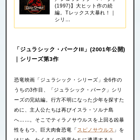
(1997)】大ヒット作の続
編。Tレックス大暴れ！｜
シリ…
「ジュラシック・パークIII」(2001年公開)
｜シリーズ第3作
恐竜映画「ジュラシック・シリーズ」全6作の
うちの3作目、「ジュラシック・パーク」シリ
ーズの完結編。行方不明になった少年を探すた
めに、主人公たちは再びイスラ・ソルナ島
へ……。そこでティラノサウルスを上回る凶暴
性をもつ、巨大肉食恐竜「
スピノサウルス
」を
はじめ、たくさんの恐竜たちに遭遇するよ。