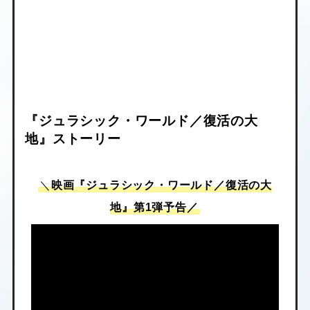
『ジュラシック・ワールド／復活の大
地』ストーリー
＼
映画『ジュラシック・ワールド／復活の大
地』第1弾予告／