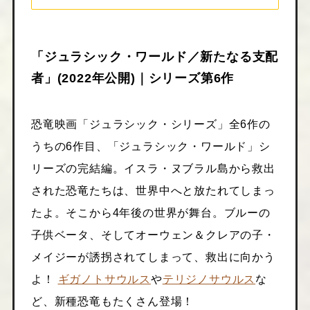
「ジュラシック・ワールド／新たなる支配
者」(2022年公開)｜シリーズ第6作
恐竜映画「ジュラシック・シリーズ」全6作の
うちの6作目、「ジュラシック・ワールド」シ
リーズの完結編。イスラ・ヌブラル島から救出
された恐竜たちは、世界中へと放たれてしまっ
たよ。そこから4年後の世界が舞台。ブルーの
子供ベータ、そしてオーウェン＆クレアの子・
メイジーが誘拐されてしまって、救出に向かう
よ！
ギガノトサウルス
や
テリジノサウルス
な
ど、新種恐竜もたくさん登場！