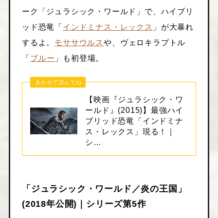
ーク「ジュラシック・ワールド」で、ハイブリ
ッド恐竜「
インドミナス・レックス
」が大暴れ
するよ。
モササウルス
や、ヴェロキラプトル
「
ブルー
」も初登場。
あわせて読んでね
【映画『ジュラシック・ワ
ールド』(2015)】最強ハイ
ブリッド恐竜「インドミナ
ス・レックス」現る！｜
シ…
「ジュラシック・ワールド／炎の王国」
(2018年公開)｜シリーズ第5作