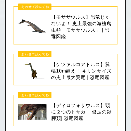
あわせて読んでね
【モササウルス】恐竜じゃ
ないよ！ 史上最強の海棲爬
虫類「モササウルス」 | 恐
竜図鑑
あわせて読んでね
【ケツァルコアトルス】翼
幅10m超え！ キリンサイズ
の史上最大翼竜 | 恐竜図鑑
あわせて読んでね
【ディロフォサウルス】頭
に２つのトサカ！ 俊足の獣
脚類| 恐竜図鑑