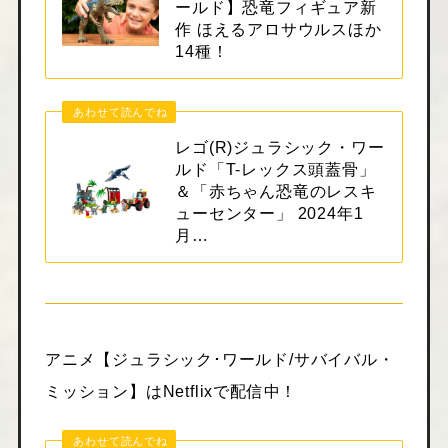
ールド】恐竜フィギュア新
作 ほえるアロサウルスほか
14種！
あわせて読んでね
レゴ(R)ジュラシック・ワー
ルド「T-レックス頭蓋骨」
＆「赤ちゃん恐竜のレスキ
ューセンター」 2024年1
月…
アニメ【ジュラシック･ワールド/サバイバル・
ミッション】はNetflixで配信中！
あわせて読んでね