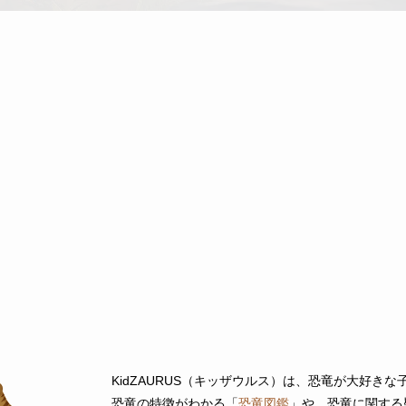
KidZAURUS（キッザウルス）は、恐竜が大好き
恐竜の特徴がわかる「
恐竜図鑑
」や、恐竜に関する