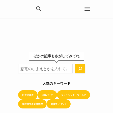
ほかの記事もさがしてみてね
ほかの記事もさがしてみてね！
人気のキーワード
巨大恐竜展
恐竜パーク
ジュラシック・ワールド
福井県立恐竜博物館
開催中イベント