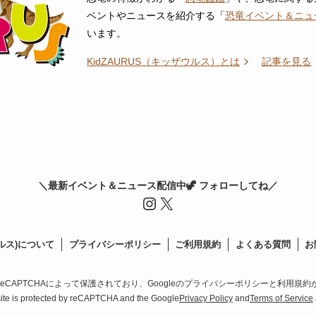
ベントやニュースを紹介する「
恐竜イベント＆ニュ
います。
KidZAURUS（キッザウルス）とは
記事を見る
＼最新イベント＆ニュース配信中🦖 フォローしてね／
Instagram
X
ウルス)について
プライバシーポリシー
ご利用規約
よくある質問
お
eCAPTCHAによって保護されており、Googleのプライバシーポリシーと利用規
site is protected by reCAPTCHA and the Google
Privacy Policy
and
Terms of Service