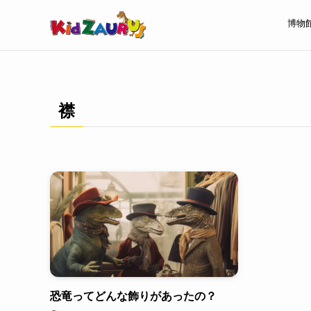
博物
襟
恐竜ってどんな飾りがあったの？