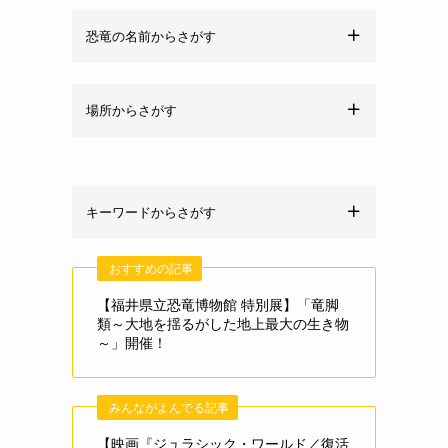
恐竜の名前からさがす
場所からさがす
キーワードからさがす
おすすめの記事
【福井県立恐竜博物館 特別展】「竜脚
類～大地を揺るがした地上最大の生き物
～」開催！
みんながよんでる記事
【映画『ジュラシック・ワールド／復活