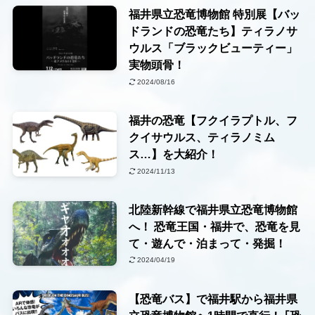
福井県立恐竜博物館 特別展【バッ
ドランドの恐竜たち】ティラノサ
ウルス「ブラックビューティー」
実物頭骨！
2024/08/16
福井の恐竜【フクイラプトル、フ
クイサウルス、ティラノミム
ス…】を大紹介！
2024/11/13
北陸新幹線で福井県立恐竜博物館
へ！ 恐竜王国・福井で、恐竜を見
て・遊んで・泊まって・発掘！
2024/04/19
【恐竜バス】で福井駅から福井県