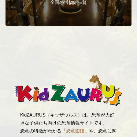
全国の博物館一覧
KidZAURUS（キッザウルス）は、恐竜が大好
きな子供たち向けの恐竜情報サイトです。
恐竜の特徴がわかる「
恐竜図鑑
」や、恐竜に関