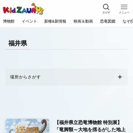
さがす
メニュー
博物館
イベント
新種&新情報
映画＆動画
恐竜図鑑
なぞ(
福井県
場所からさがす
【福井県立恐竜博物館 特別展】
「竜脚類～大地を揺るがした地上