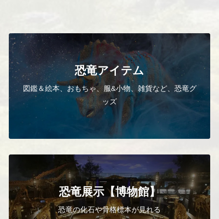
恐竜アイテム
図鑑＆絵本、おもちゃ、服&小物、雑貨など、恐竜グ
ッズ
恐竜展示【博物館】
恐竜の化石や骨格標本が見れる