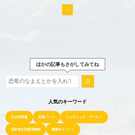
1
ほかの記事もさがしてみてね
ほかの記事もさがしてみてね！
人気のキーワード
巨大恐竜展
恐竜パーク
ジュラシック・ワールド
福井県立恐竜博物館
開催中イベント