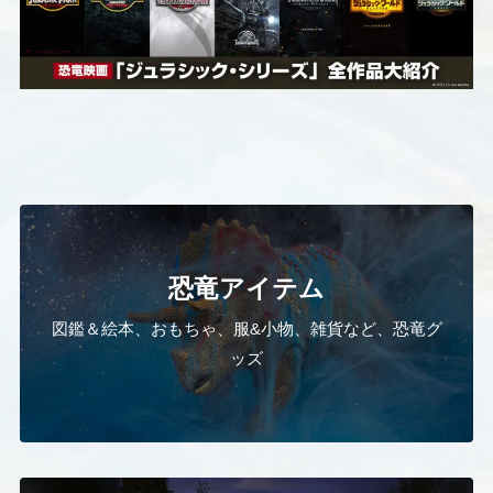
恐竜アイテム
図鑑＆絵本、おもちゃ、服&小物、雑貨など、恐竜グ
ッズ