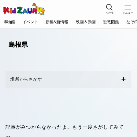
さがす
メニュー
博物館
イベント
新種&新情報
映画＆動画
恐竜図鑑
なぞ(
島根県
場所からさがす
記事がみつからなかったよ。もう一度さがしてみて
ね。