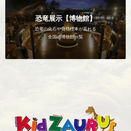
恐竜展示【博物館】
恐竜の化石や骨格標本が見れる
全国の博物館一覧