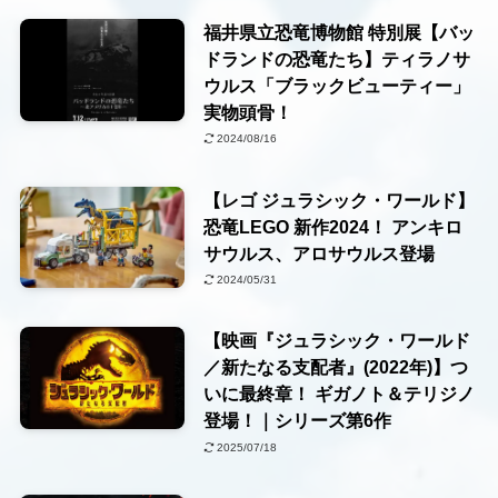
福井県立恐竜博物館 特別展【バッ
ドランドの恐竜たち】ティラノサ
ウルス「ブラックビューティー」
実物頭骨！
2024/08/16
【レゴ ジュラシック・ワールド】
恐竜LEGO 新作2024！ アンキロ
サウルス、アロサウルス登場
2024/05/31
【映画『ジュラシック・ワールド
／新たなる支配者』(2022年)】つ
いに最終章！ ギガノト＆テリジノ
登場！｜シリーズ第6作
2025/07/18