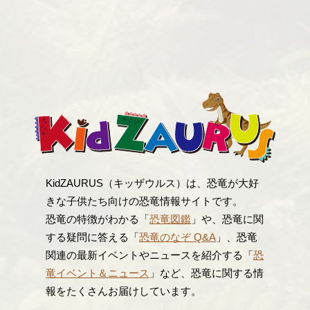
KidZAURUS（キッザウルス）は、恐竜が大好
きな子供たち向けの恐竜情報サイトです。
恐竜の特徴がわかる「
恐竜図鑑
」や、恐竜に関
する疑問に答える「
恐竜のなぞ Q&A
」、恐竜
関連の最新イベントやニュースを紹介する「
恐
竜イベント＆ニュース
」など、恐竜に関する情
報をたくさんお届けしています。