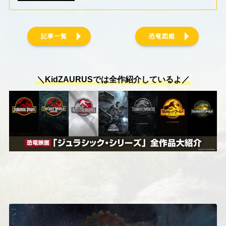
記事一覧
恐竜図鑑
＼KidZAURUSでは全作紹介しているよ／