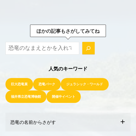
ほかの記事もさがしてみてね
ほかの記事もさがしてみてね！
人気のキーワード
巨大恐竜展
恐竜パーク
ジュラシック・ワールド
福井県立恐竜博物館
開催中イベント
恐竜の名前からさがす