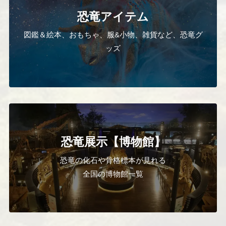
恐竜アイテム
図鑑＆絵本、おもちゃ、服&小物、雑貨など、恐竜グ
ッズ
恐竜展示【博物館】
恐竜の化石や骨格標本が見れる
全国の博物館一覧