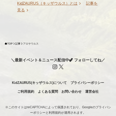
KidZAURUS（キッザウルス）とは
記事を
見る
TOP
記事
アロサウルス
＼最新イベント＆ニュース配信中🦖 フォローしてね／
Instagram
X
KidZAURUS(キッザウルス)について
プライバシーポリシー
ご利用規約
よくある質問
お問い合わせ
運営会社
※このサイトはreCAPTCHAによって保護されており、Googleのプライバシ
ーポリシーと利用規約が適用されます。