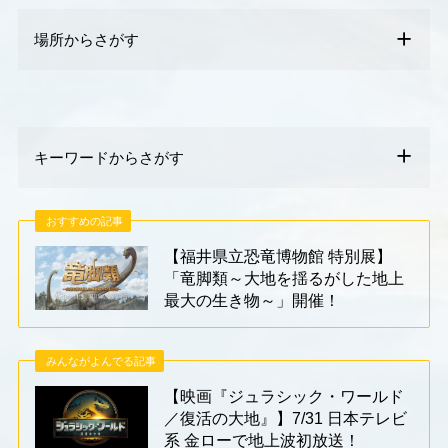
場所からさがす
キーワードからさがす
おすすめの記事
【福井県立恐竜博物館 特別展】
「竜脚類～大地を揺るがした地上
最大の生き物～」開催！
みんながよんでる記事
【映画『ジュラシック・ワールド
／復活の大地』】7/31 日本テレビ
系 金ローで地上波初放送！