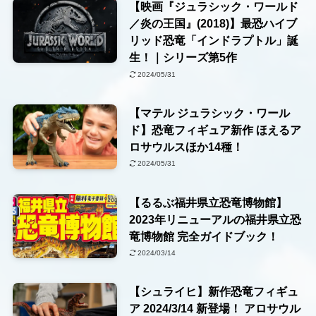
【映画『ジュラシック・ワールド
／炎の王国』(2018)】最恐ハイブ
リッド恐竜「インドラプトル」誕
生！｜シリーズ第5作
2024/05/31
【マテル ジュラシック・ワール
ド】恐竜フィギュア新作 ほえるア
ロサウルスほか14種！
2024/05/31
【るるぶ福井県立恐竜博物館】
2023年リニューアルの福井県立恐
竜博物館 完全ガイドブック！
2024/03/14
【シュライヒ】新作恐竜フィギュ
ア 2024/3/14 新登場！ アロサウル