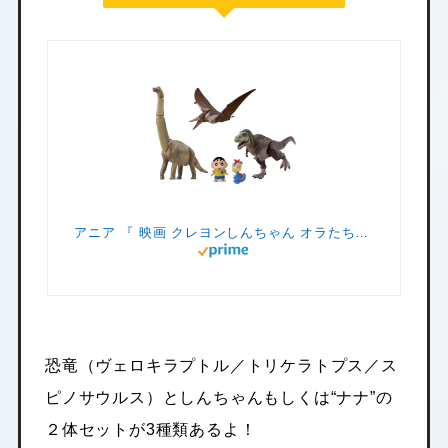
アニア 『 映画 クレヨンしんちゃん オラたちの恐竜日記 』すごいゾ! 恐竜対決セット
恐竜（ヴェロキラプトル／トリケラトプス／ス
ピノサウルス）としんちゃんもしくは“ナナ”の
２体セットが3種類あるよ！