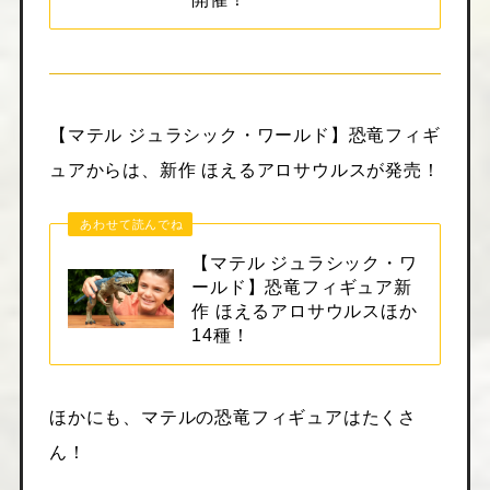
【マテル ジュラシック・ワールド】恐竜フィギ
ュアからは、新作 ほえるアロサウルスが発売！
あわせて読んでね
【マテル ジュラシック・ワ
ールド】恐竜フィギュア新
作 ほえるアロサウルスほか
14種！
ほかにも、マテルの恐竜フィギュアはたくさ
ん！