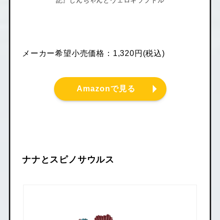
記』しんちゃんとヴェロキラプトル
メーカー希望小売価格：1,320円(税込)
Amazonで見る
ナナとスピノサウルス