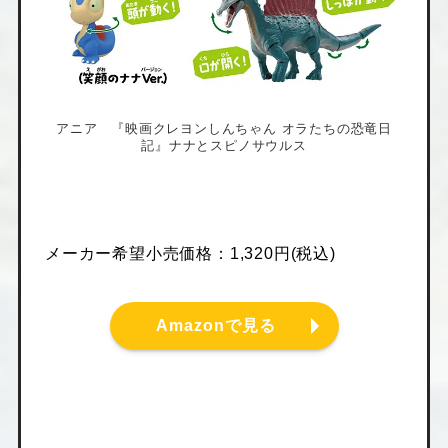
アニア 『映画クレヨンしんちゃん オラたちの恐竜日
記』ナナとスピノサウルス
メーカー希望小売価格：1,320円(税込)
Amazonで見る