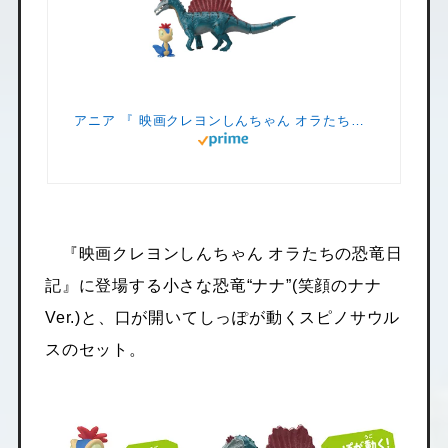
アニア 『 映画クレヨンしんちゃん オラたちの恐竜日記 』ナナとスピノサウルス
『映画クレヨンしんちゃん オラたちの恐竜日
記』に登場する小さな恐竜“ナナ”(笑顔のナナ
Ver.)と、口が開いてしっぽが動くスピノサウル
スのセット。