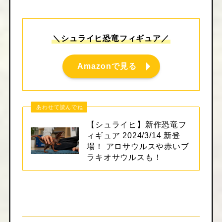
＼シュライヒ恐竜フィギュア／
Amazonで見る
あわせて読んでね
【シュライヒ】新作恐竜フ
ィギュア 2024/3/14 新登
場！ アロサウルスや赤いブ
ラキオサウルスも！