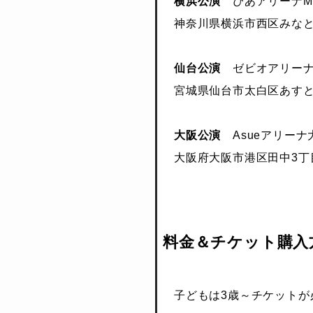
横浜公演
ぴあアリーナMM 
神奈川県横浜市西区みなとみ
仙台公演
ゼビオアリーナ仙台
宮城県仙台市太白区あすと長
大阪公演
Asueアリーナ大
大阪府大阪市港区田中3丁目
料金＆チケット購入
子どもは3歳～チケットが