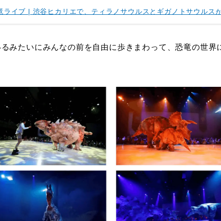
24】恐竜ライブ | 渋谷ヒカリエで、ティラノサウルスとギガノトサウルス
いるみたいにみんなの前を自由に歩きまわって、恐竜の世界