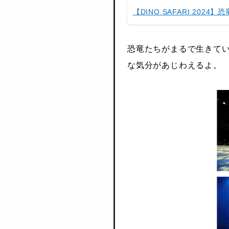
【DINO SAFARI 20
恐竜たちがまるで生きて
な気分があじわえるよ。