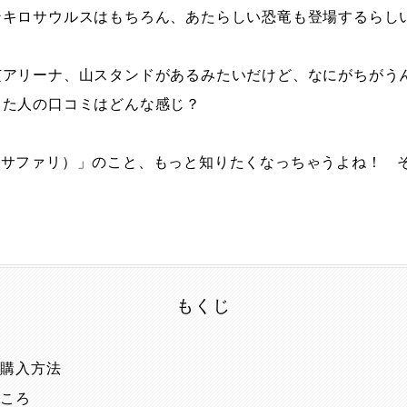
ンキロサウルスはもちろん、あたらしい恐竜も登場するらし
芝アリーナ、山スタンドがあるみたいだけど、なにがちがう
った人の口コミはどんな感じ？
ディノ サファリ）」のこと、もっと知りたくなっちゃうよね！
もくじ
ト購入方法
どころ