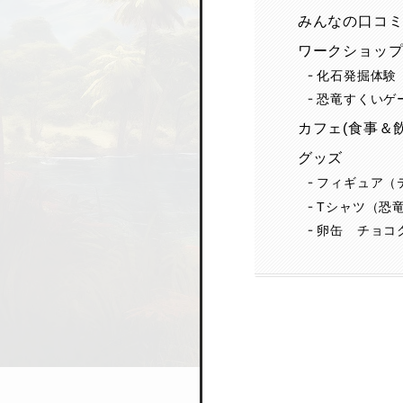
みんなの口コ
ワークショッ
化石発掘体験
恐竜すくいゲ
カフェ(食事＆
グッズ
フィギュア（
Tシャツ（恐
卵缶 チョコ