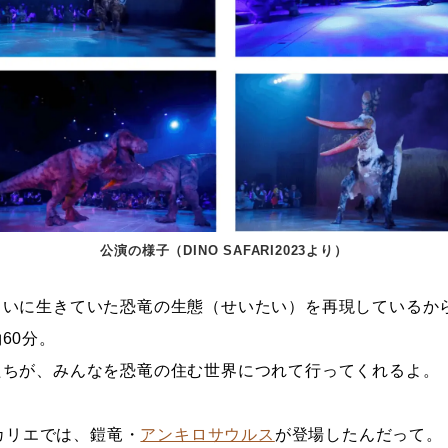
公演の様子（DINO SAFARI2023より）
さいに生きていた恐竜の生態（せいたい）を再現しているか
60分。
たちが、みんなを恐竜の住む世界につれて行ってくれるよ。
ヒカリエでは、鎧竜・
アンキロサウルス
が登場したんだって。