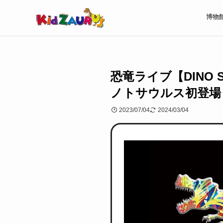
博物
恐竜ライブ【DINO 
ノトサウルス初登場
2023/07/04
2024/03/04