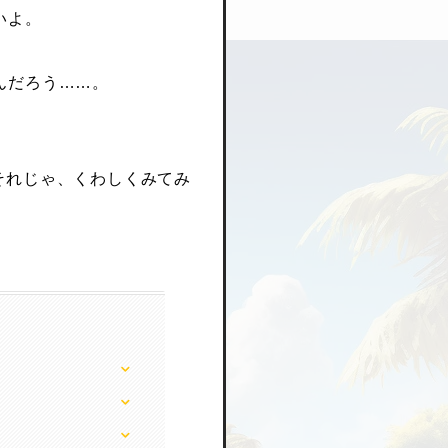
いよ。
んだろう……。
 それじゃ、くわしくみてみ