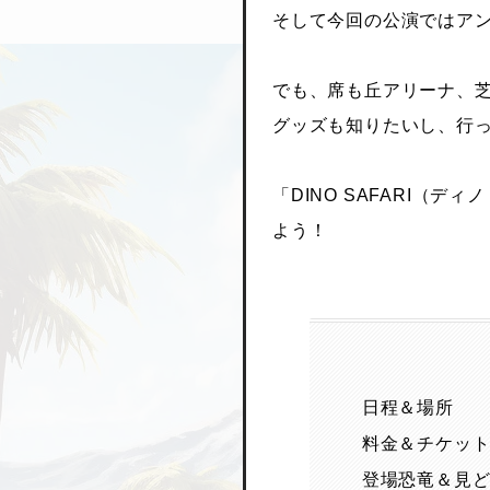
そして今回の公演ではア
でも、席も丘アリーナ、
グッズも知りたいし、行
「DINO SAFARI（
よう！
日程＆場所
料金＆チケッ
登場恐竜＆見