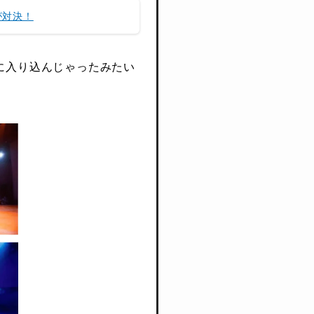
が対決！
に入り込んじゃったみたい