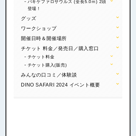
パキケファロサウルス (全長5.0ｍ) 2頭
登場！
グッズ
ワークショップ
開催日時＆開催場所
チケット 料金／発売日／購入窓口
チケット料金
チケット購入(販売)
みんなの口コミ／体験談
DINO SAFARI 2024 イベント概要