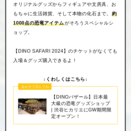
オリジナルグッズからフィギュアや文房具、お
もちゃに生活雑貨、そして本物の化石まで。
約
1000点の恐竜アイテム
がそろうスペシャルシ
ョップ。
【DINO SAFARI 2024】のチケットがなくても
入場＆グッズ購入できるよ！
↓くわしくはこちら↓
あわせて読んでね
【DINOバザール】日本最
大級の恐竜グッズショップ
| 渋谷ヒカリエにGW期間限
定オープン！