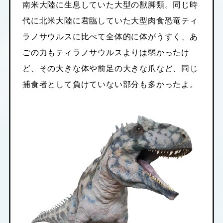
南米大陸に生息していた大型の獣脚類。同じ時
代に北米大陸に君臨していた大型肉食恐竜ティ
ラノサウルスに比べて全体的に体がうすく、あ
ごの力もティラノサウルスよりは弱かったけ
ど、その大きな体や前足の大きな爪など、同じ
捕食者として負けていない部分も多かったよ。