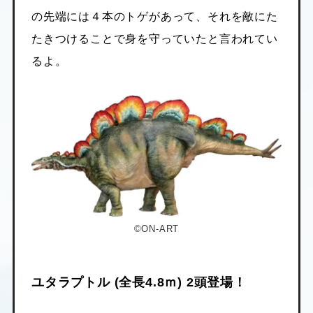
の先端には４本のトゲがあって、それを敵にた
たきつけることで身を守っていたと言われてい
るよ。
©ON-ART
ユタラプトル (全長4.8ｍ) 2頭登場！