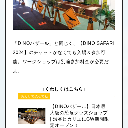
「DINOバザール」と同じく、【DINO SAFARI
2024】のチケットがなくても入場＆参加可
能。ワークショップは別途参加料金が必要だ
よ。
↓くわしくはこちら↓
あわせて読んでね
【DINOバザール】日本最
大級の恐竜グッズショップ
| 渋谷ヒカリエにGW期間限
定オープン！