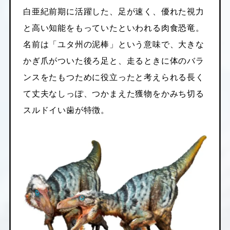
白亜紀前期に活躍した、足が速く、優れた視力
と高い知能をもっていたといわれる肉食恐竜。
名前は「ユタ州の泥棒」という意味で、大きな
かぎ爪がついた後ろ足と、走るときに体のバラ
ンスをたもつために役立ったと考えられる長く
て丈夫なしっぽ、つかまえた獲物をかみち切る
スルドイい歯が特徴。