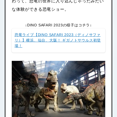
わって、恐竜の世界に入り込んじゃったみたい
な体験ができる恐竜ショー。
↓DINO SAFARI 2023の様子はコチラ↓
恐竜ライブ【DINO SAFARI 2023（ディノサファ
リ）】横浜、仙台、大阪！ ギガノトサウルス初登
場！