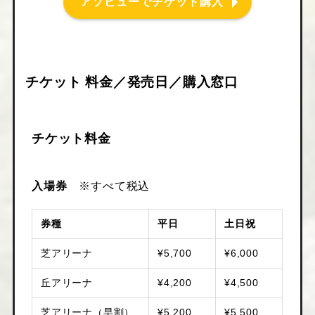
アソビューでチケット購入
チケット 料金／発売日／購入窓口
チケット料金
入場券
※すべて税込
券種
平日
土日祝
芝アリーナ
¥5,700
¥6,000
丘アリーナ
¥4,200
¥4,500
芝アリーナ（早割）
¥5,200
¥5,500