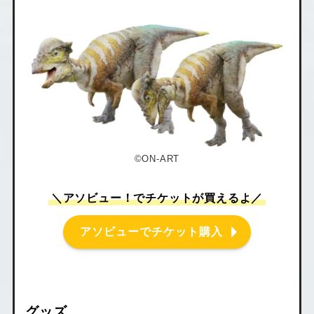
©ON-ART
＼アソビュー！でチケットが買えるよ／
アソビューでチケット購入
グッズ