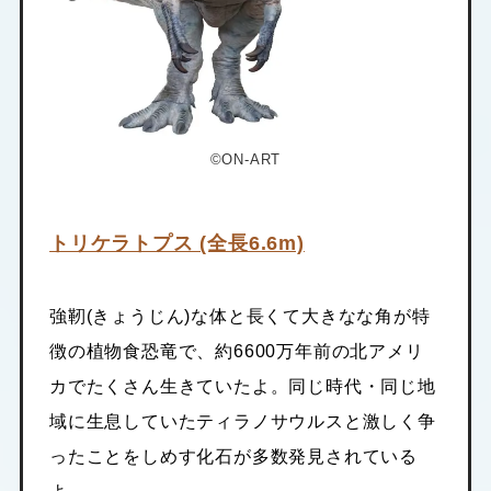
©ON-ART
トリケラトプス (全長6.6m)
強靭(きょうじん)な体と長くて大きなな角が特
徴の植物食恐竜で、約6600万年前の北アメリ
カでたくさん生きていたよ。同じ時代・同じ地
域に生息していたティラノサウルスと激しく争
ったことをしめす化石が多数発見されている