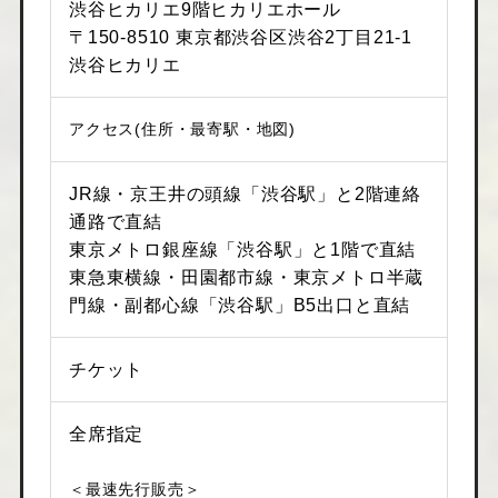
渋谷ヒカリエ9階ヒカリエホール
〒150-8510 東京都渋谷区渋谷2丁目21-1
渋谷ヒカリエ
アクセス(住所・最寄駅・地図)
JR線・京王井の頭線「渋谷駅」と2階連絡
通路で直結
東京メトロ銀座線「渋谷駅」と1階で直結
東急東横線・田園都市線・東京メトロ半蔵
門線・副都心線「渋谷駅」B5出口と直結
チケット
全席指定
＜最速先行販売＞