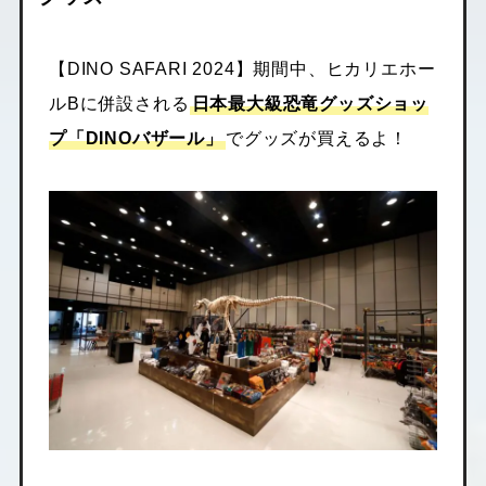
【DINO SAFARI 2024】期間中、ヒカリエホー
ルBに併設される
日本最大級恐竜グッズショッ
プ「DINOバザール」
でグッズが買えるよ！