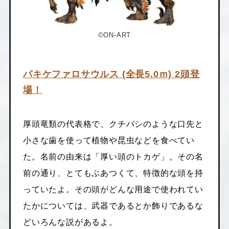
©ON-ART
パキケファロサウルス (全長5.0ｍ) 2頭登
場！
厚頭竜類の代表格で、クチバシのような口先と
小さな歯を使って植物や昆虫などを食べてい
た。名前の由来は「厚い頭のトカゲ」。その名
前の通り、とてもぶあつくて、特徴的な頭を持
っていたよ。その頭がどんな用途で使われてい
たかについては、武器であるとか飾りであるな
どいろんな説があるよ。