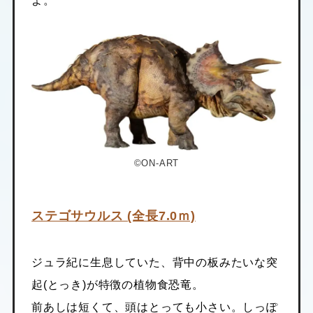
よ。
©ON-ART
ステゴサウルス (全長7.0ｍ)
ジュラ紀に生息していた、背中の板みたいな突
起(とっき)が特徴の植物食恐竜。
前あしは短くて、頭はとっても小さい。しっぽ