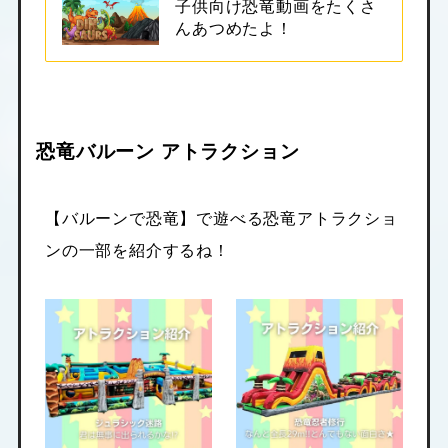
子供向け恐竜動画をたくさ
んあつめたよ！
恐竜バルーン アトラクション
【バルーンで恐竜】で遊べる恐竜アトラクショ
ンの一部を紹介するね！