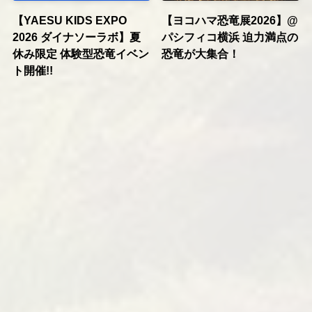
【YAESU KIDS EXPO
【ヨコハマ恐竜展2026】@
2026 ダイナソーラボ】夏
パシフィコ横浜 迫力満点の
休み限定 体験型恐竜イベン
恐竜が大集合！
ト開催!!