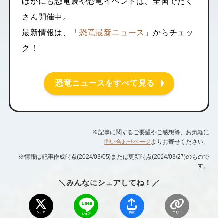
ほかにも恐竜展や恐竜イベントは、全国でたく
さん開催中。
最新情報は、「
恐竜最新ニュース
」からチェッ
ク！
恐竜ニュースをすべて見る
※記事に関するご要望やご感想等、お気軽に
問い合わせページ
よりお寄せください。
※情報は記事作成時点(2024/03/05)または更新時点(2024/03/27)のもので
す。
＼みんなにシェアしてね！／
シェア
共有
コピー
シェア