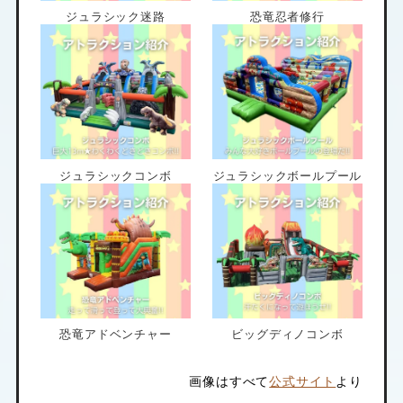
ジュラシック迷路
恐竜忍者修行
ジュラシックコンボ
ジュラシックボールプール
恐竜アドベンチャー
ビッグディノコンボ
画像はすべて
公式サイト
より