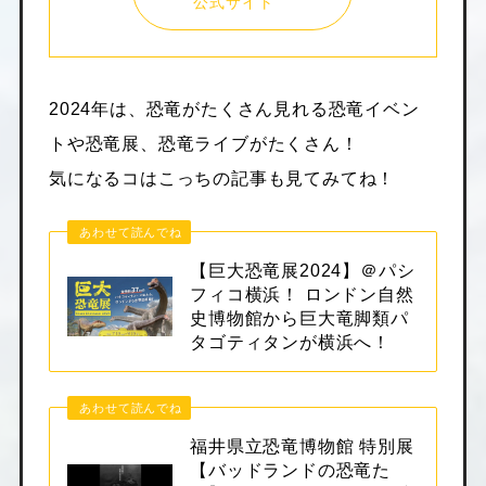
公式サイト
2024年は、恐竜がたくさん見れる恐竜イベン
トや恐竜展、恐竜ライブがたくさん！
気になるコはこっちの記事も見てみてね！
あわせて読んでね
【巨大恐竜展2024】＠パシ
フィコ横浜！ ロンドン自然
史博物館から巨大竜脚類パ
タゴティタンが横浜へ！
あわせて読んでね
福井県立恐竜博物館 特別展
【バッドランドの恐竜た