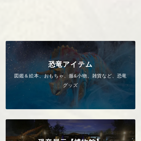
恐竜アイテム
図鑑＆絵本、おもちゃ、服&小物、雑貨など、恐竜
グッズ