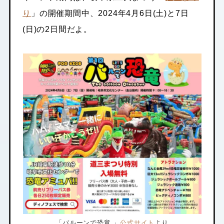
り
」の開催期間中、2024年4月6日(土)と7日
(日)の2日間だよ。
「バルーンで恐竜 」
公式サイト
より