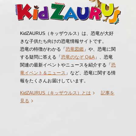
KidZAURUS（キッザウルス）は、恐竜が大好
きな子供たち向けの恐竜情報サイトです。
恐竜の特徴がわかる「
恐竜図鑑
」や、恐竜に関
する疑問に答える「
恐竜のなぞ Q&A
」、恐竜
関連の最新イベントやニュースを紹介する「
恐
竜イベント＆ニュース
」など、恐竜に関する情
報をたくさんお届けしています。
KidZAURUS（キッザウルス）とは
記事を
見る