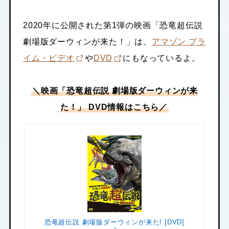
2020年に公開された第1弾の映画「恐竜超伝説
劇場版ダーウィンが来た！」は、
アマゾン プラ
イム・ビデオ
や
DVD
にもなっているよ。
＼映画「恐竜超伝説 劇場版ダーウィンが来
た！」 DVD情報はこちら／
恐竜超伝説 劇場版ダーウィンが来た! [DVD]