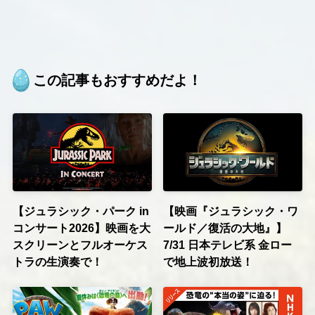
この記事もおすすめだよ！
【ジュラシック・パーク in
【映画『ジュラシック・ワ
コンサート2026】映画を大
ールド／復活の大地』】
スクリーンとフルオーケス
7/31 日本テレビ系 金ロー
トラの生演奏で！
で地上波初放送！