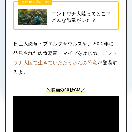
あわせて読んでね
ゴンドワナ大陸ってどこ？
どんな恐竜がいた？
超巨大恐竜・プエルタサウルスや、2022年に
発見された肉食恐竜・マイプをはじめ、
ゴンド
ワナ大陸で生きていたたくさんの恐竜
が登場す
るよ。
＼映画の60秒CM／