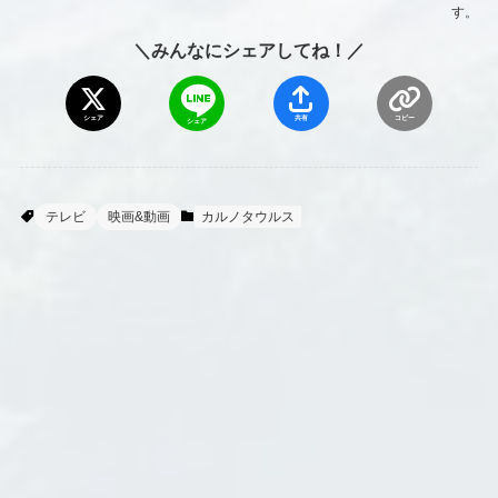
す。
＼みんなにシェアしてね！／
シェア
共有
コピー
シェア
テレビ
映画&動画
カルノタウルス