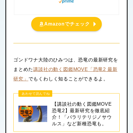
Amazonでチェック
ゴンドワナ大陸のひみつは、恐竜の最新研究を
まとめた
講談社の動く図鑑MOVE「恐竜2 最新
研究」
でもくわしく知ることができるよ。
あわせて読んでね
【講談社の動く図鑑MOVE
恐竜2】最新研究を徹底紹
介！「パラリテリジノサウ
ルス」など新種恐竜も。