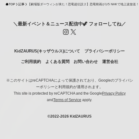
TOP
記事
【劇場版ダーウィンが来た！恐竜超伝説２】恐竜映画が1/5 NHKで地上波放送！
＼最新イベント＆ニュース配信中🦖 フォローしてね／
Instagram
X
KidZAURUS(キッザウルス)について
プライバシーポリシー
ご利用規約
よくある質問
お問い合わせ
運営会社
※このサイトはreCAPTCHAによって保護されており、Googleのプライバシ
ーポリシーと利用規約が適用されます。
This site is protected by reCAPTCHA and the Google
Privacy Policy
and
Terms of Service
apply.
©
2022-2026 KidZAURUS