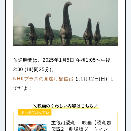
放送時間は、2025年1月5日 午後1:05〜午後
2:30 (1時間25分)。
NHKプラスの見逃し配信
は1月12日(日) ま
でだよ！
＼映画のくわしい内容はこちら／
あわせて読んでね
主役は恐竜！ 映画【恐竜超
伝説2 劇場版ダーウィン