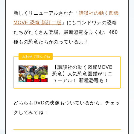
新しくリニューアルされた「
講談社の動く図鑑
MOVE 恐竜 新訂二版
」にもゴンドワナの恐竜
たちがたくさん登場。最新恐竜をふくむ、460
種もの恐竜たちがのっているよ！
あわせて読んでね
【講談社の動く図鑑MOVE
恐竜】人気恐竜図鑑がリニ
ューアル！ 新種恐竜も！
どちらもDVDの映像もついているから、チェッ
クしてみてね！