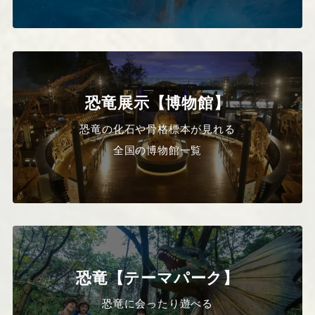
恐竜展示【博物館】
恐竜の化石や骨格標本が見れる
全国の博物館一覧
恐竜【テーマパーク】
恐竜に会ったり遊べる