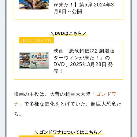
が来た！】第5弾 2024年3
月8日～公開
＼DVDはこちら／
あわせて読んでね
映画「恐竜超伝説2 劇場版
ダーウィンが来た！」の
DVD、2025年3月28日 発
売！
映画の主役は、大昔の超巨大大陸「
ゴンドワ
ナ
」で多様な進化をとげていた、超巨大恐竜た
ち。
＼ゴンドワナについてはこちら／