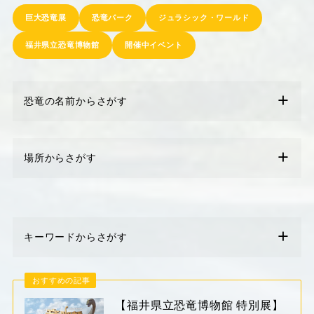
巨大恐竜展
恐竜パーク
ジュラシック・ワールド
福井県立恐竜博物館
開催中イベント
恐竜の名前からさがす
場所からさがす
キーワードからさがす
おすすめの記事
【福井県立恐竜博物館 特別展】