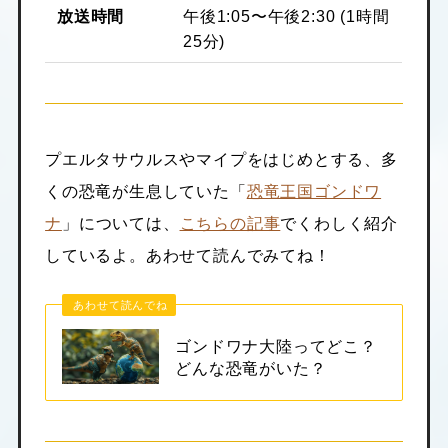
放送時間
午後1:05〜午後2:30 (1時間
25分)
プエルタサウルスやマイプをはじめとする、多
くの恐竜が生息していた「
恐竜王国ゴンドワ
ナ
」については、
こちらの記事
でくわしく紹介
しているよ。あわせて読んでみてね！
あわせて読んでね
ゴンドワナ大陸ってどこ？
どんな恐竜がいた？