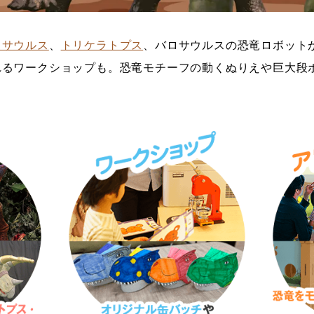
ノサウルス
、
トリケラトプス
、バロサウルスの恐竜ロボット
れるワークショップも。恐竜モチーフの動くぬりえや巨大段