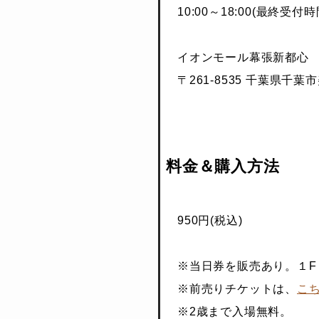
10:00～18:00(最終受付時
イオンモール幕張新都心
〒261-8535 千葉県千
料金＆購入方法
950円(税込)
※当日券を販売あり。１
※前売りチケットは、
こ
※2歳まで入場無料。