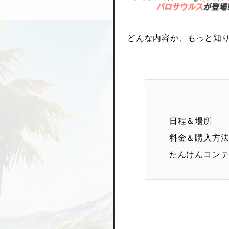
どんな内容か、もっと知
日程＆場所
料金＆購入方
たんけんコン