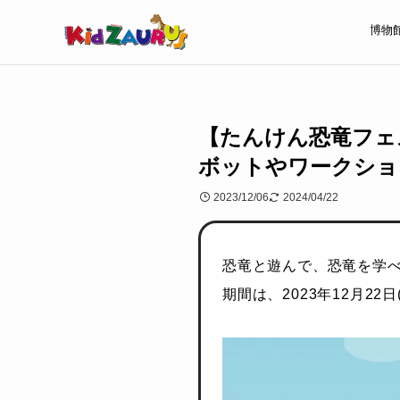
博物
【たんけん恐竜フェス】
ボットやワークショ
2023/12/06
2024/04/22
恐竜と遊んで、恐竜を学べ
期間は、2023年12月22