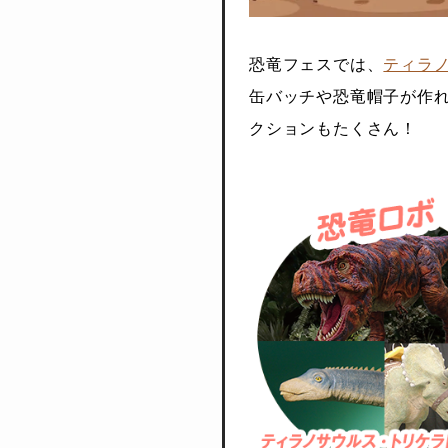
恐竜フェスでは、
ティラ
缶バッチや恐竜帽子が作
クションもたくさん！