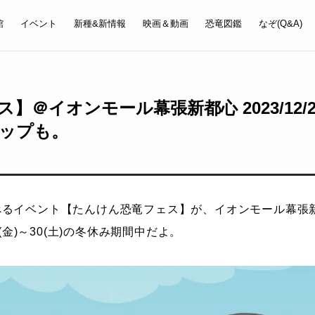
館
イベント
新種&新情報
映画＆動画
恐竜図鑑
なぞ(Q&A)
＠イオンモール幕張新都心 2023/12/2
ップも。
るイベント【たんけん恐竜フェス】が、イオンモール幕張新
日(金)～30(土)の冬休み期間中だよ。