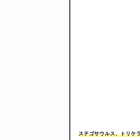
ステゴサウルス、トリケ