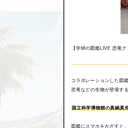
【学研の図鑑LIVE 恐竜
コラボレーションした図
恐竜などの生物が登場す
国立科学博物館の真鍋真
図鑑にスマホをかざすと