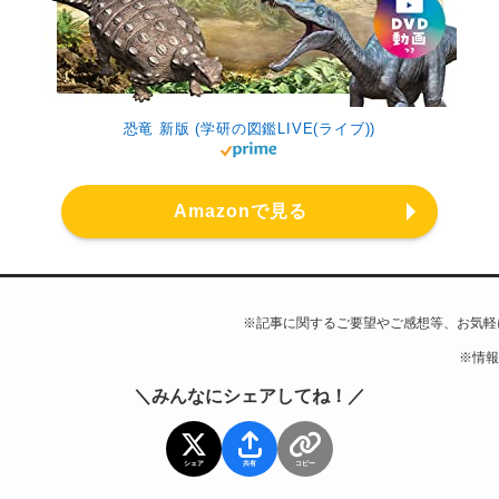
恐竜 新版 (学研の図鑑LIVE(ライブ))
Amazonで見る
※記事に関するご要望やご感想等、お気軽
※情報
＼みんなにシェアしてね！／
シェア
共有
コピー