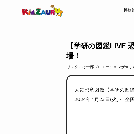
博物
【学研の図鑑LIV
場！
リンクには一部プロモーションが含ま
人気恐竜図鑑【学研の図鑑 
2024年4月23日(火)～ 全