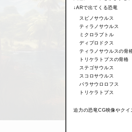
↓ARで出てくる恐竜
スピノサウルス
ティラノサウルス
ミクロラプトル
ディプロドクス
ティラノサウルスの骨
トリケラトプスの骨格
ステゴサウルス
スコロサウルス
パラサウロロフス
トリケラトプス
迫力の恐竜CG映像やクイ