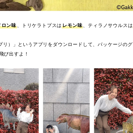
メロン味
、トリケラトプスは
レモン味
、ティラノサウルスは
アラプリ）」というアプリをダウンロードして、パッケージの
飛び出すよ！