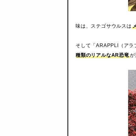
味は、ステゴサウルスは
そして「ARAPPLI（
種類のリアルなAR恐竜
が