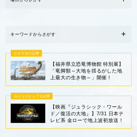
キーワードからさがす
おすすめの記事
【福井県立恐竜博物館 特別展】
「竜脚類～大地を揺るがした地
上最大の生き物～」開催！
みんながよんでる記事
【映画『ジュラシック・ワール
ド／復活の大地』】7/31 日本テ
レビ系 金ローで地上波初放送！