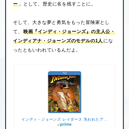
ー
」として、歴史に名を残すことに。
そして、大きな夢と勇気をもった冒険家とし
て、
映画『インディ・ジョーンズ』の主人公・
インディアナ・ジョーンズのモデルの1人
にな
ったともいわれているんだよ。
インディ・ジョーンズ レイダース 失われたアーク(聖櫃) [Blu-ray]