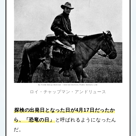
By Yvette Borup Andrews –
Internet Archive
, Public Domain,
Link
ロイ・チャップマン・アンドリュース
探検の出発日となった日が4月17日だったか
ら、「恐竜の日」
と呼ばれるようになったん
だ。