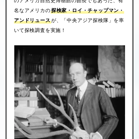
のアメリカ自然史博物館の館長でもあった、有
名なアメリカの
探検家・ロイ・チャップマン・
アンドリュース
が、「中央アジア探検隊」を率
いて探検調査を実施！