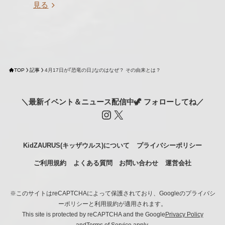
見る
TOP
記事
4月17日が｢恐竜の日｣なのはなぜ？ その由来とは？
＼最新イベント＆ニュース配信中🦖 フォローしてね／
Instagram
X
KidZAURUS(キッザウルス)について
プライバシーポリシー
ご利用規約
よくある質問
お問い合わせ
運営会社
※このサイトはreCAPTCHAによって保護されており、Googleのプライバシ
ーポリシーと利用規約が適用されます。
This site is protected by reCAPTCHA and the Google
Privacy Policy
and
Terms of Service
apply.