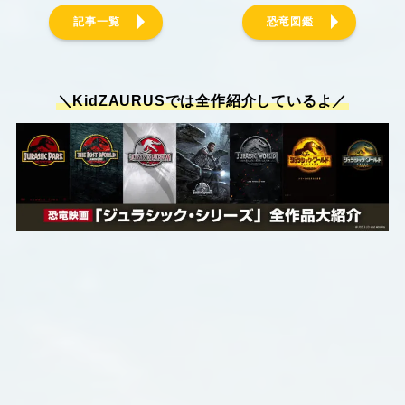
記事一覧
恐竜図鑑
＼KidZAURUSでは全作紹介しているよ／