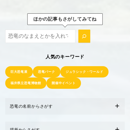
ほかの記事もさがしてみてね
ほかの記事もさがしてみてね！
人気のキーワード
巨大恐竜展
恐竜パーク
ジュラシック・ワールド
福井県立恐竜博物館
開催中イベント
恐竜の名前からさがす
場所からさがす