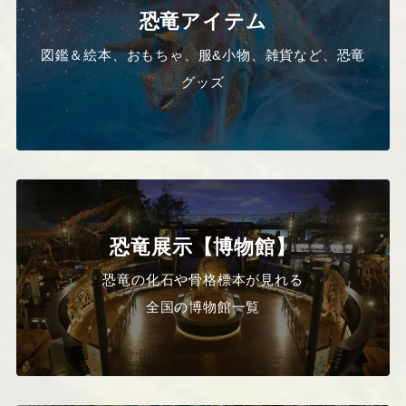
恐竜アイテム
図鑑＆絵本、おもちゃ、服&小物、雑貨など、恐竜
グッズ
恐竜展示【博物館】
恐竜の化石や骨格標本が見れる
全国の博物館一覧