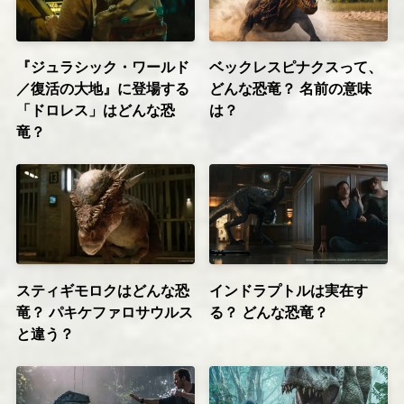
『ジュラシック・ワールド
ベックレスピナクスって、
／復活の大地』に登場する
どんな恐竜？ 名前の意味
「ドロレス」はどんな恐
は？
竜？
スティギモロクはどんな恐
インドラプトルは実在す
竜？ パキケファロサウルス
る？ どんな恐竜？
と違う？