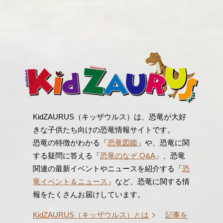
KidZAURUS（キッザウルス）は、恐竜が大好
きな子供たち向けの恐竜情報サイトです。
恐竜の特徴がわかる「
恐竜図鑑
」や、恐竜に関
する疑問に答える「
恐竜のなぞ Q&A
」、恐竜
関連の最新イベントやニュースを紹介する「
恐
竜イベント＆ニュース
」など、恐竜に関する情
報をたくさんお届けしています。
KidZAURUS（キッザウルス）とは
記事を