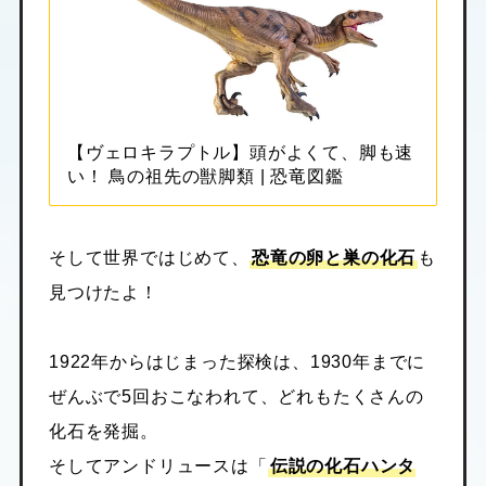
【ヴェロキラプトル】頭がよくて、脚も速
い！ 鳥の祖先の獣脚類 | 恐竜図鑑
そして世界ではじめて、
恐竜の卵と巣の化石
も
見つけたよ！
1922年からはじまった探検は、1930年までに
ぜんぶで5回おこなわれて、どれもたくさんの
化石を発掘。
そしてアンドリュースは「
伝説の化石ハンタ