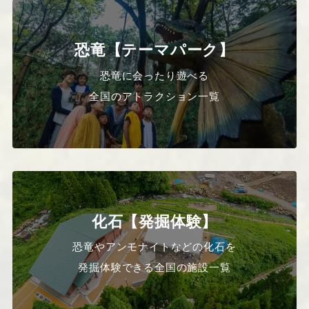
恐竜【テーマパーク】
恐竜に会ったり遊べる
全国のアトラクション一覧
化石【発掘体験】
恐竜やアンモナイトなどの化石を
発掘体験できる全国の施設一覧