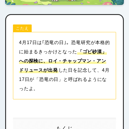
こたえ
4月17日は｢恐竜の日｣。恐竜研究が本格的
に始まるきっかけとなった
「ゴビ砂漠」
への探検に、ロイ・チャップマン・アン
ドリュースが出発
した日を記念して、4月
17日が「恐竜の日」と呼ばれるようにな
ったよ。
もくじ