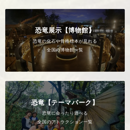
恐竜展示【博物館】
恐竜の化石や骨格標本が見れる
全国の博物館一覧
恐竜【テーマパーク】
恐竜に会ったり遊べる
全国のアトラクション一覧