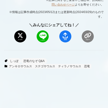
問い合わせページ
よりお寄せください。
※情報は記事作成時点(2023/05/12)または更新時点(2024/03/29)のもので
す。
＼みんなにシェアしてね！／
シェア
共有
コピー
シェア
しっぽ
恐竜のなぞ Q&A
アンキロサウルス
ステゴサウルス
ティラノサウルス
恐竜