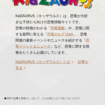
KidZAURUS（キッザウルス）は、恐竜が大好
きな子供たち向けの恐竜情報サイトです。
恐竜の特徴がわかる「
恐竜図鑑
」や、恐竜に関
する疑問に答える「
恐竜のなぞ Q&A
」、恐竜
関連の最新イベントやニュースを紹介する「
恐
竜イベント＆ニュース
」など、恐竜に関する情
報をたくさんお届けしています。
KidZAURUS（キッザウルス）とは
記事を
見る
TOP
記事
恐竜のしっぽって、どんな形だった？ 何につかったの？