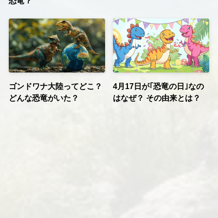
恐竜？
ゴンドワナ大陸ってどこ？
4月17日が｢恐竜の日｣なの
どんな恐竜がいた？
はなぜ？ その由来とは？