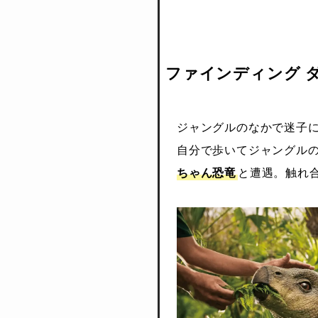
ファインディング ダイ
ジャングルのなかで迷子
自分で歩いてジャングル
ちゃん恐竜
と遭遇。触れ