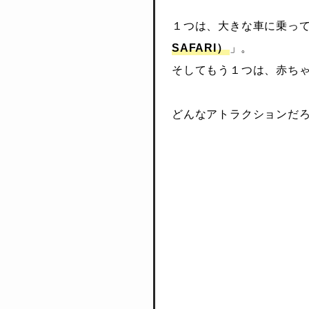
１つは、大きな車に乗っ
SAFARI）
」。
そしてもう１つは、赤ち
どんなアトラクションだ