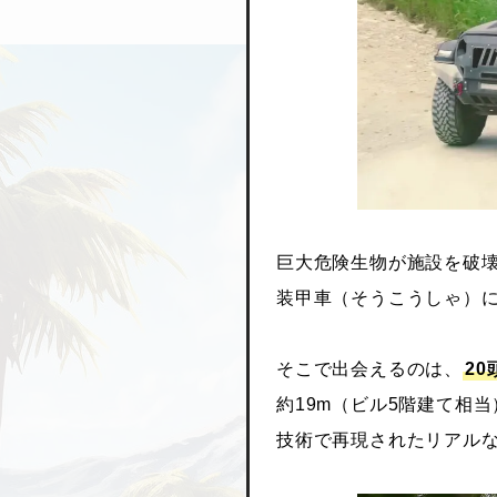
巨大危険生物が施設を破壊
装甲車（そうこうしゃ）
そこで出会えるのは、
2
約19m（ビル5階建て相
技術で再現されたリアル