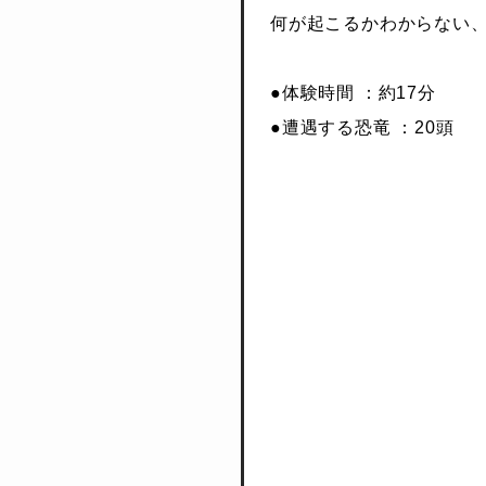
何が起こるかわからない
●体験時間 ：約17分
●遭遇する恐竜 ：20頭