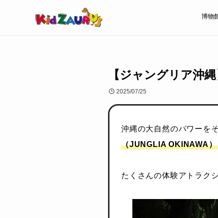
博物
【ジャングリア沖縄】
2025/07/25
沖縄の大自然のパワーを
（JUNGLIA OKINAWA）
たくさんの体験アトラク