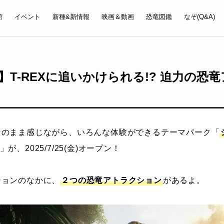
館
イベント
新種&新情報
映画＆動画
恐竜図鑑
なぞ(Q&A)
T-REXに追いかけられる!? 迫力の恐
そのまま感じながら、いろんな体験ができるテーマパーク「
」が、2025/7/25(金)オープン！
ションのなかに、
２つの恐竜アトラクション
があるよ。