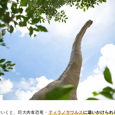
でいくと、巨大肉食恐竜・
ティラノサウルス
に追いかけられ