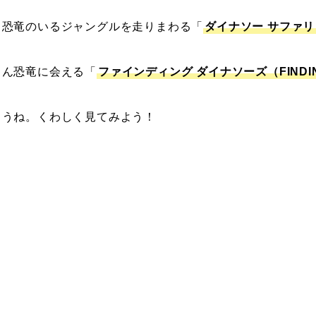
て恐竜のいるジャングルを走りまわる「
ダイナソー サファリ（
ゃん恐竜に会える「
ファインディング ダイナソーズ（FINDING
ろうね。くわしく見てみよう！