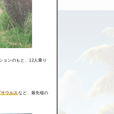
ションのもと、12人乗り
ゴサウルス
など、最先端の