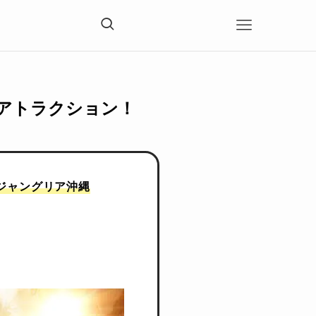
竜アトラクション！
ジャングリア沖縄