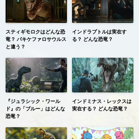
スティギモロクはどんな恐
インドラプトルは実在す
竜？ パキケファロサウルス
る？ どんな恐竜？
と違う？
『ジュラシック・ワール
インドミナス・レックスは
ド』の「ブルー」はどんな
実在する？ どんな恐竜？
恐竜？