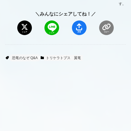
す。
＼みんなにシェアしてね！／
シェア
共有
コピー
シェア
恐竜のなぞ Q&A
トリケラトプス
翼竜