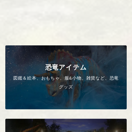
恐竜アイテム
図鑑＆絵本、おもちゃ、服&小物、雑貨など、恐竜
グッズ