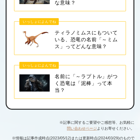
な意味？
いっしょによんでね
ティラノミムスにもついて
いる、恐竜の名前「～ミム
ス」ってどんな意味？
いっしょによんでね
名前に「～ラプトル」がつ
く恐竜は「泥棒」って本
当？
※記事に関するご要望やご感想等、お気軽に
問い合わせページ
よりお寄せください。
※情報は記事作成時点(2023/05/12)または更新時点(2024/03/29)のもので