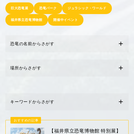
巨大恐竜展
恐竜パーク
ジュラシック・ワールド
福井県立恐竜博物館
開催中イベント
恐竜の名前からさがす
場所からさがす
キーワードからさがす
おすすめの記事
【福井県立恐竜博物館 特別展】