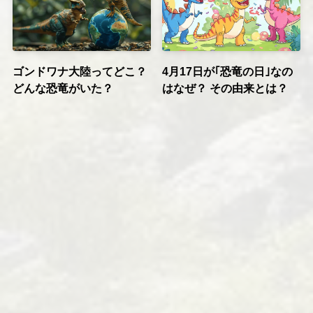
ゴンドワナ大陸ってどこ？
4月17日が｢恐竜の日｣なの
どんな恐竜がいた？
はなぜ？ その由来とは？