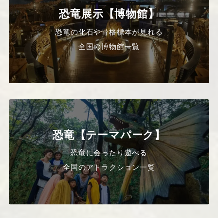
恐竜展示【博物館】
恐竜の化石や骨格標本が見れる
全国の博物館一覧
恐竜【テーマパーク】
恐竜に会ったり遊べる
全国のアトラクション一覧