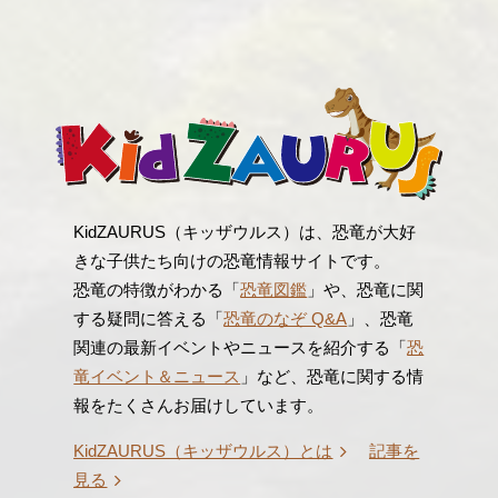
KidZAURUS（キッザウルス）は、恐竜が大好
きな子供たち向けの恐竜情報サイトです。
恐竜の特徴がわかる「
恐竜図鑑
」や、恐竜に関
する疑問に答える「
恐竜のなぞ Q&A
」、恐竜
関連の最新イベントやニュースを紹介する「
恐
竜イベント＆ニュース
」など、恐竜に関する情
報をたくさんお届けしています。
KidZAURUS（キッザウルス）とは
記事を
見る