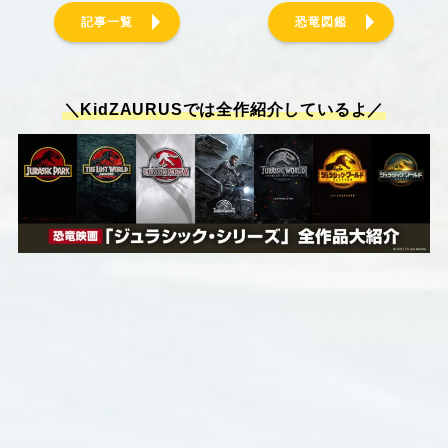
記事一覧
恐竜図鑑
＼KidZAURUSでは全作紹介しているよ／