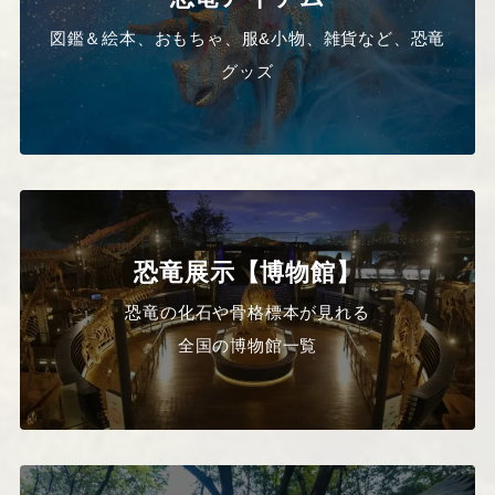
図鑑＆絵本、おもちゃ、服&小物、雑貨など、恐竜
グッズ
恐竜展示【博物館】
恐竜の化石や骨格標本が見れる
全国の博物館一覧