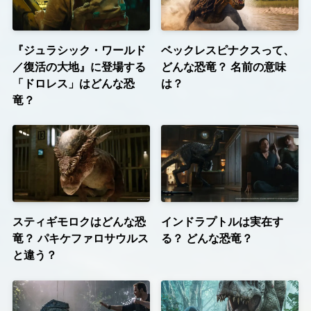
『ジュラシック・ワールド
ベックレスピナクスって、
／復活の大地』に登場する
どんな恐竜？ 名前の意味
「ドロレス」はどんな恐
は？
竜？
スティギモロクはどんな恐
インドラプトルは実在す
竜？ パキケファロサウルス
る？ どんな恐竜？
と違う？