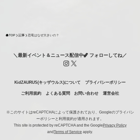
TOP
記事
恐竜はなぜ大きいの？
＼最新イベント＆ニュース配信中🦖 フォローしてね／
Instagram
X
KidZAURUS(キッザウルス)について
プライバシーポリシー
ご利用規約
よくある質問
お問い合わせ
運営会社
※このサイトはreCAPTCHAによって保護されており、Googleのプライバシ
ーポリシーと利用規約が適用されます。
This site is protected by reCAPTCHA and the Google
Privacy Policy
and
Terms of Service
apply.