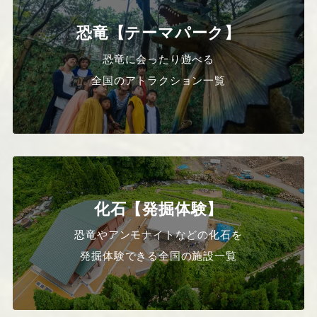
恐竜【テーマパーク】
恐竜に会ったり遊べる
全国のアトラクション一覧
化石【発掘体験】
恐竜やアンモナイトなどの化石を
発掘体験できる全国の施設一覧