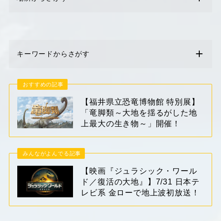
キーワードからさがす
おすすめの記事
【福井県立恐竜博物館 特別展】
「竜脚類～大地を揺るがした地
上最大の生き物～」開催！
みんながよんでる記事
【映画『ジュラシック・ワール
ド／復活の大地』】7/31 日本テ
レビ系 金ローで地上波初放送！