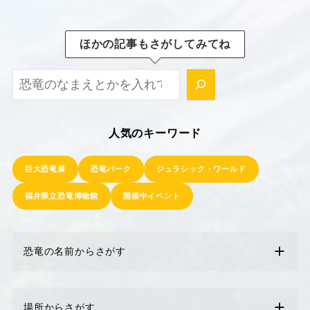
ほかの記事もさがしてみてね
ほかの記事もさがしてみてね！
人気のキーワード
巨大恐竜展
恐竜パーク
ジュラシック・ワールド
福井県立恐竜博物館
開催中イベント
恐竜の名前からさがす
場所からさがす