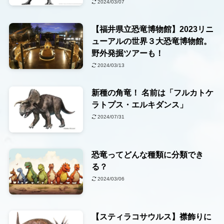
2024/03/07
【福井県立恐竜博物館】2023リニ
ューアルの世界３大恐竜博物館。
野外発掘ツアーも！
2024/03/13
新種の角竜！ 名前は「フルカトケ
ラトプス・エルキダンス」
2024/07/31
恐竜ってどんな種類に分類でき
る？
2024/03/06
【スティラコサウルス】襟飾りに