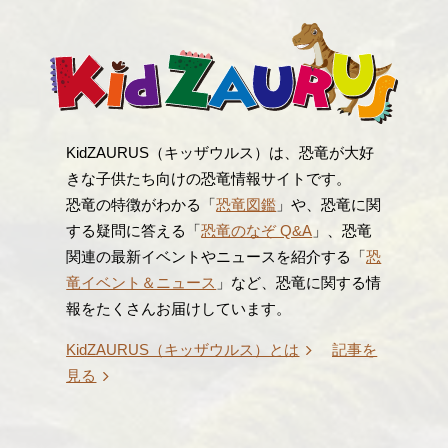
KidZAURUS（キッザウルス）は、恐竜が大好
きな子供たち向けの恐竜情報サイトです。
恐竜の特徴がわかる「
恐竜図鑑
」や、恐竜に関
する疑問に答える「
恐竜のなぞ Q&A
」、恐竜
関連の最新イベントやニュースを紹介する「
恐
竜イベント＆ニュース
」など、恐竜に関する情
報をたくさんお届けしています。
KidZAURUS（キッザウルス）とは
記事を
見る