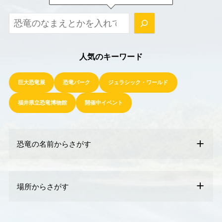
ほかの記事もさがしてみてね！
人気のキーワード
巨大恐竜展
恐竜パーク
ジュラシック・ワールド
福井県立恐竜博物館
開催中イベント
恐竜の名前からさがす
場所からさがす