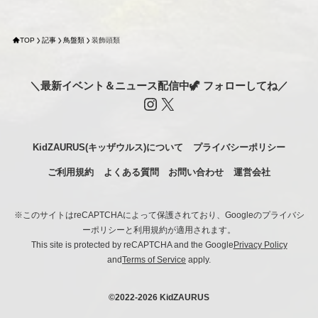
TOP
記事
鳥盤類
装飾頭類
＼最新イベント＆ニュース配信中🦖 フォローしてね／
Instagram
X
KidZAURUS(キッザウルス)について
プライバシーポリシー
ご利用規約
よくある質問
お問い合わせ
運営会社
※このサイトはreCAPTCHAによって保護されており、Googleのプライバシ
ーポリシーと利用規約が適用されます。
This site is protected by reCAPTCHA and the Google
Privacy Policy
and
Terms of Service
apply.
©
2022-2026 KidZAURUS