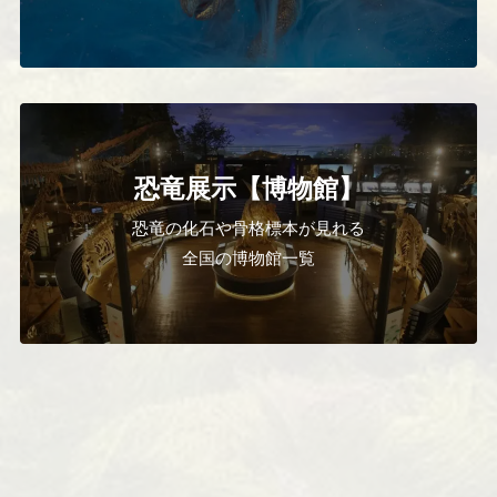
恐竜展示【博物館】
恐竜の化石や骨格標本が見れる
全国の博物館一覧