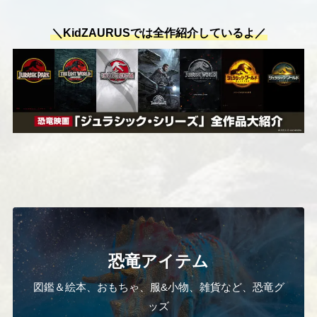
＼KidZAURUSでは全作紹介しているよ／
恐竜アイテム
図鑑＆絵本、おもちゃ、服&小物、雑貨など、恐竜グ
ッズ