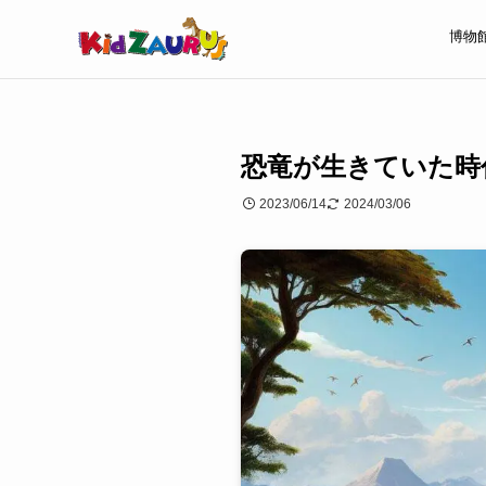
博物
恐竜が生きていた時
2023/06/14
2024/03/06