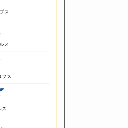
プス
ルス
ロフス
ルス