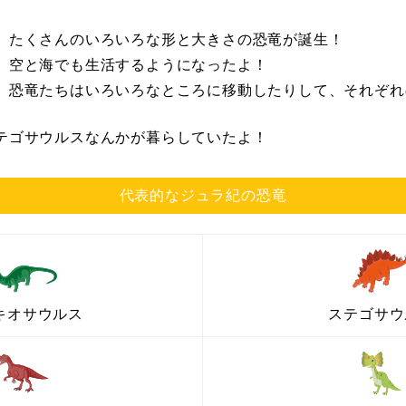
、たくさんのいろいろな形と大きさの恐竜が誕生！
、空と海でも生活するようになったよ！
、恐竜たちはいろいろなところに移動したりして、それぞれ
テゴサウルスなんかが暮らしていたよ！
代表的なジュラ紀の恐竜
キオサウルス
ステゴサウ