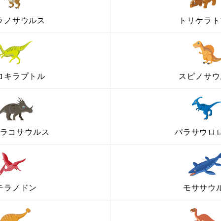
ラノサウルス
トリケラト
ロキラプトル
スピノサウ
ラコサウルス
パラサウロ
テラノドン
モササウ