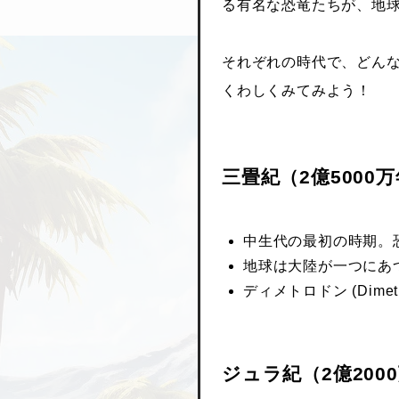
る有名な恐竜たちが、地
それぞれの時代で、どん
くわしくみてみよう！
三畳紀（2億5000万
中生代の最初の時期。
地球は大陸が一つにあ
ディメトロドン (Dime
ジュラ紀（2億2000