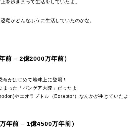
球上を歩きまって生活をしていたよ。
な恐竜がどんなふうに生活していたのかな。
年前 – 2億2000万年前）
恐竜がはじめて地球上に登場！
つまった「パンゲア大陸」だったよ
trodon)やエオラプトル（Eoraptor）なんかが生きていたよ
万年前 – 1億4500万年前）