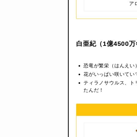
ア
白亜紀（1億4500万
恐竜が繁栄（はんえい
花がいっぱい咲いてい
ティラノサウルス、ト
たんだ！