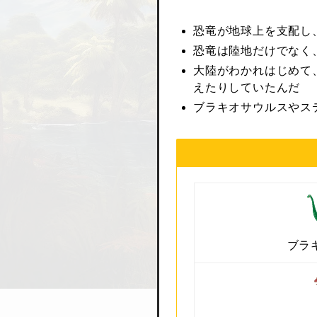
恐竜が地球上を支配し
恐竜は陸地だけでなく
大陸がわかれはじめて
えたりしていたんだ
ブラキオサウルスやス
ブラ