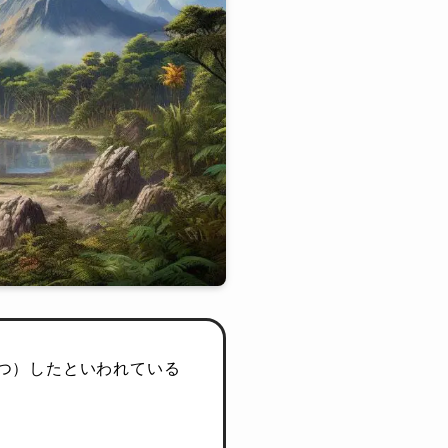
めつ）したといわれている