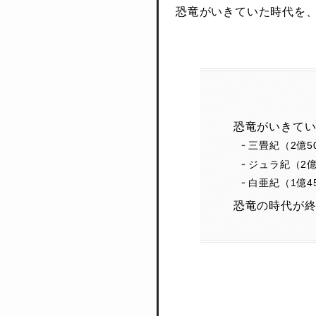
恐竜がいきていた時代を
恐竜がいきて
三畳紀（2億50
ジュラ紀（2億2
白亜紀（1億45
恐竜の時代が