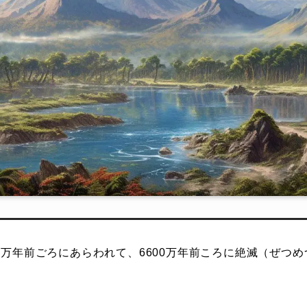
00万年前ごろにあらわれて、6600万年前ころに絶滅（ぜつ